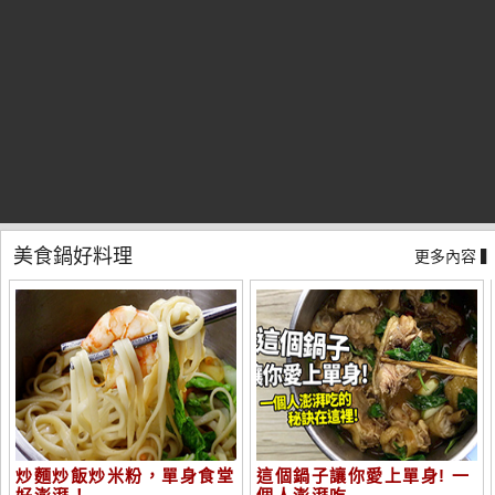
美食鍋好料理
更多內容 
炒麵炒飯炒米粉，單身食堂
這個鍋子讓你愛上單身! 一