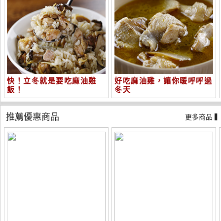
快！立冬就是要吃麻油雞
好吃麻油雞，讓你暖呼呼過
飯！
冬天
推薦優惠商品
更多商品 