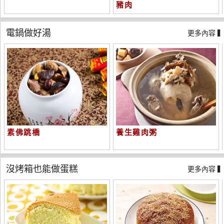
豬肉
電鍋做好湯
更多內容 
素佛跳橋
養生雞肉粥
沒烤箱也能做蛋糕
更多內容 