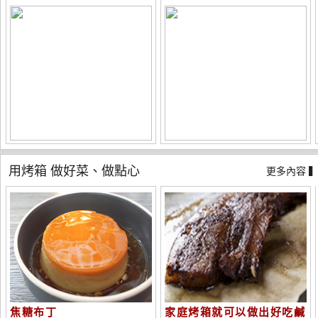
用烤箱 做好菜、做點心
更多內容 
焦糖布丁
家庭烤箱就可以做出好吃鹹