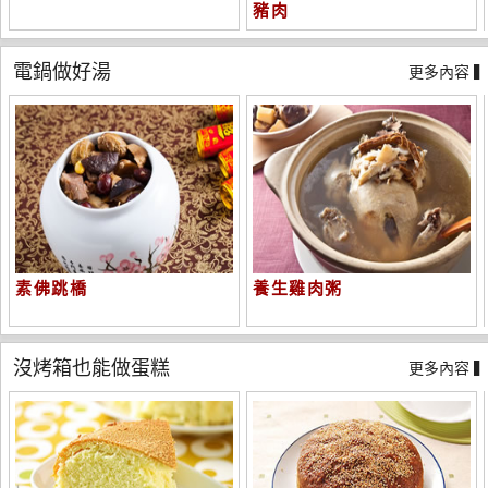
豬肉
電鍋做好湯
更多內容 
素佛跳橋
養生雞肉粥
沒烤箱也能做蛋糕
更多內容 