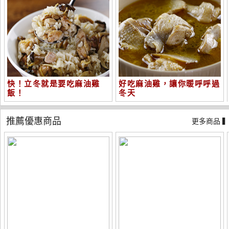
快！立冬就是要吃麻油雞
好吃麻油雞，讓你暖呼呼過
飯！
冬天
推薦優惠商品
更多商品 