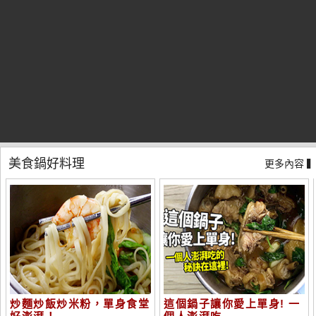
美食鍋好料理
更多內容 
炒麵炒飯炒米粉，單身食堂
這個鍋子讓你愛上單身! 一