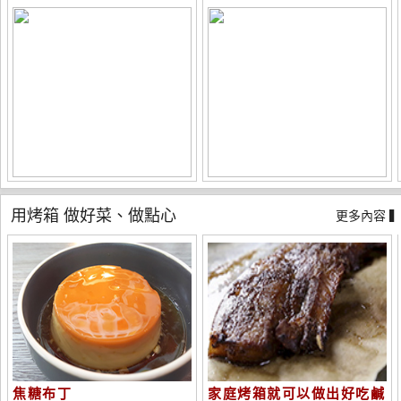
用烤箱 做好菜、做點心
更多內容 
焦糖布丁
家庭烤箱就可以做出好吃鹹