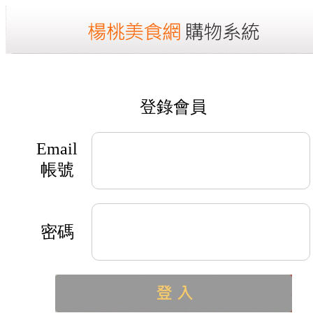
登錄會員
Email
帳號
密碼