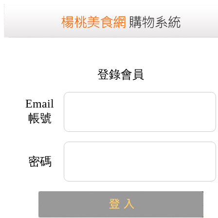
登錄會員
Email
帳號
密碼