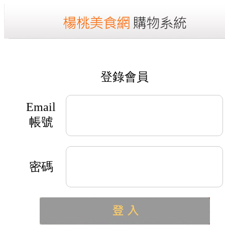
登錄會員
Email
帳號
密碼