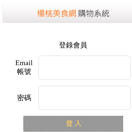
登錄會員
Email
帳號
密碼