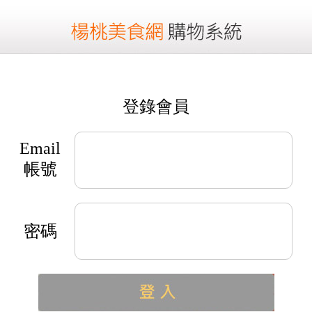
登錄會員
Email
帳號
密碼