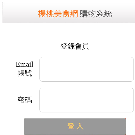
登錄會員
Email
帳號
密碼