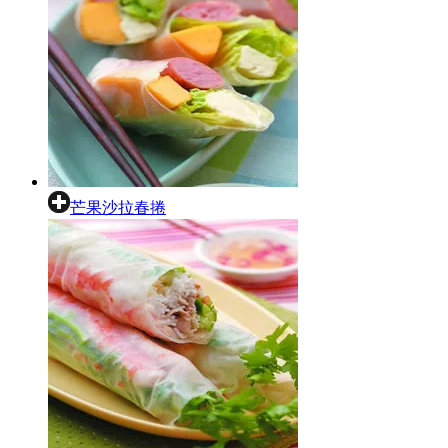
芒果沙拉春捲