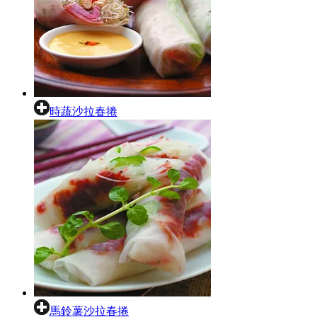
時蔬沙拉春捲
馬鈴薯沙拉春捲