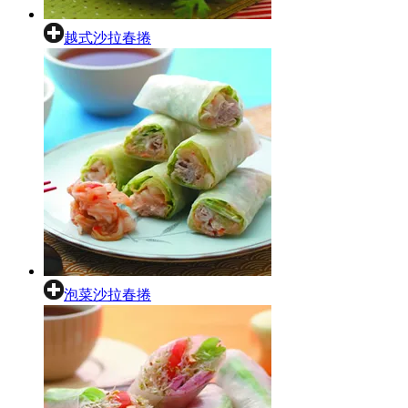
越式沙拉春捲
泡菜沙拉春捲