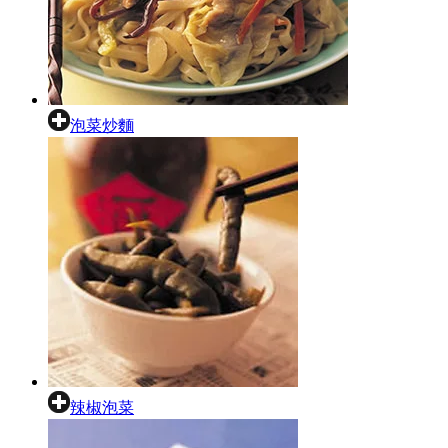
泡菜炒麵
辣椒泡菜