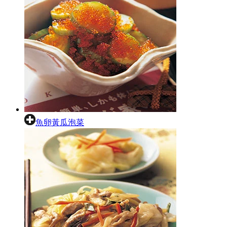
魚卵黃瓜泡菜