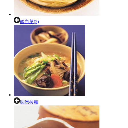
酸白菜(2)
味噌拉麵