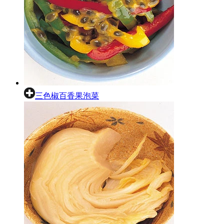
三色椒百香果泡菜