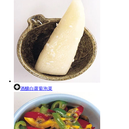
酒釀白蘿蔔泡菜