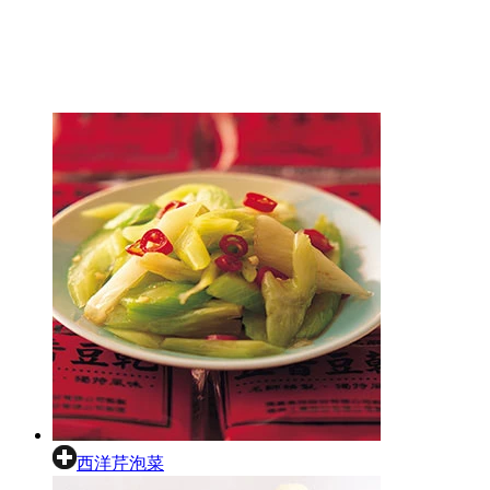
西洋芹泡菜