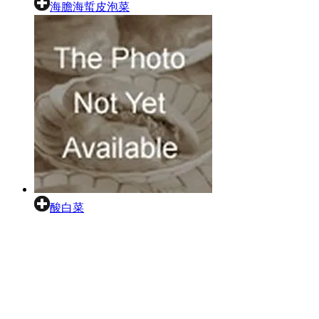
海膽海蜇皮泡菜
酸白菜