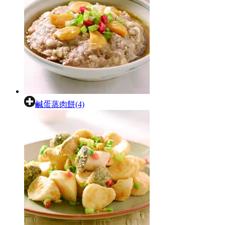
鹹蛋蒸肉餅(4)