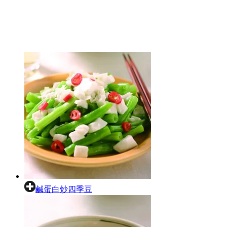
鹹蛋白炒四季豆