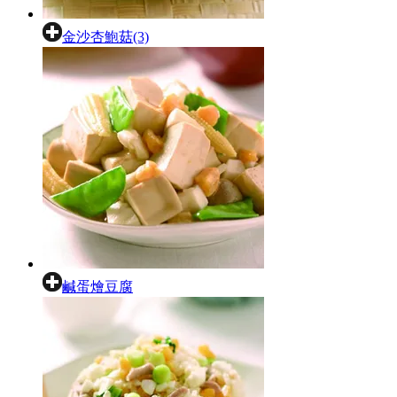
金沙杏鮑菇(3)
鹹蛋燴豆腐