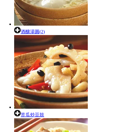
酒釀湯圓(2)
苦瓜炒豆鼓