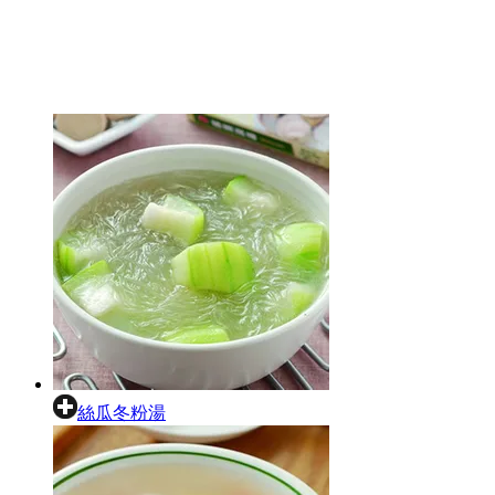
絲瓜冬粉湯