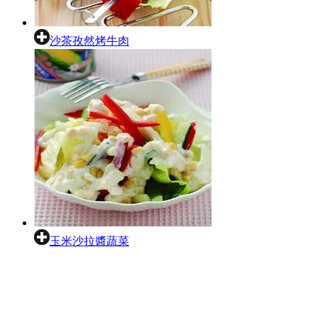
沙茶孜然烤牛肉
玉米沙拉醬蔬菜