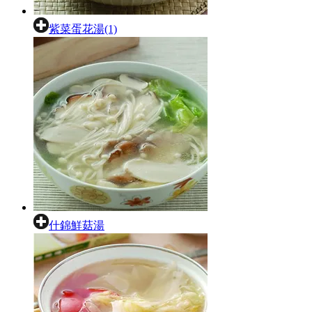
紫菜蛋花湯(1)
什錦鮮菇湯