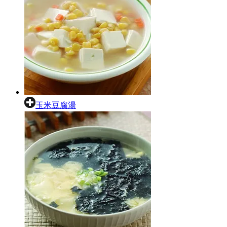
玉米豆腐湯