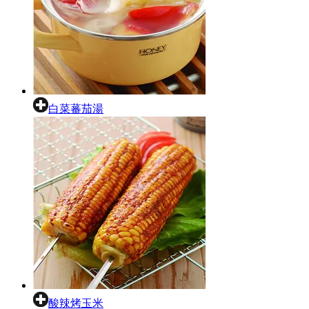
白菜蕃茄湯
酸辣烤玉米