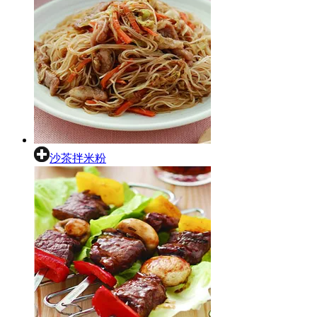
沙茶拌米粉