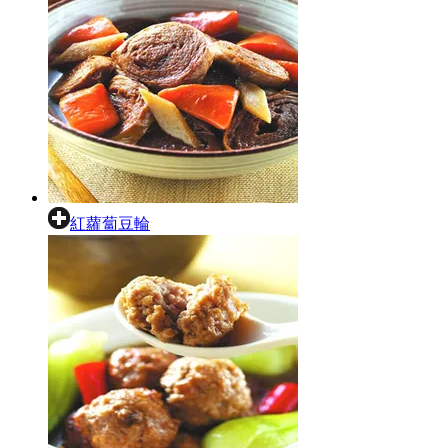
紅蘿蔔豆輪