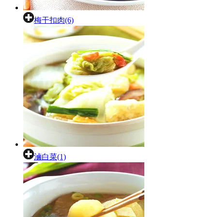
梅干扣肉(6)
滷白菜(1)