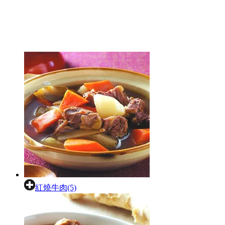
紅燒牛肉(5)