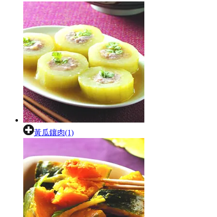
黃瓜鑲肉(1)