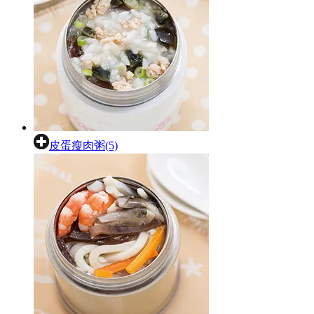
皮蛋瘦肉粥(5)