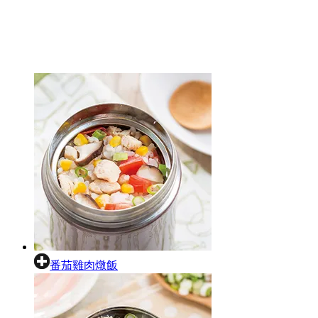
番茄雞肉燉飯