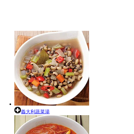
義大利蔬菜湯