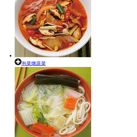
泡菜燉蔬菜