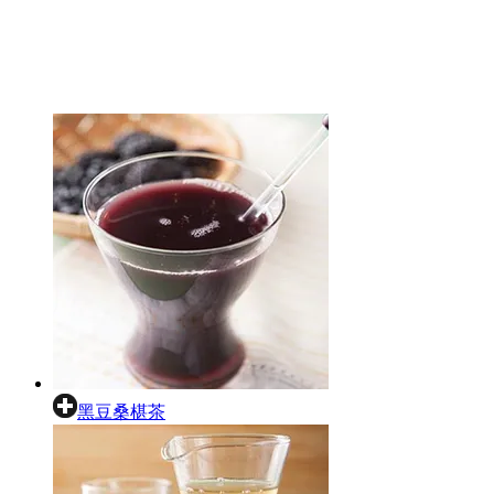
黑豆桑椹茶