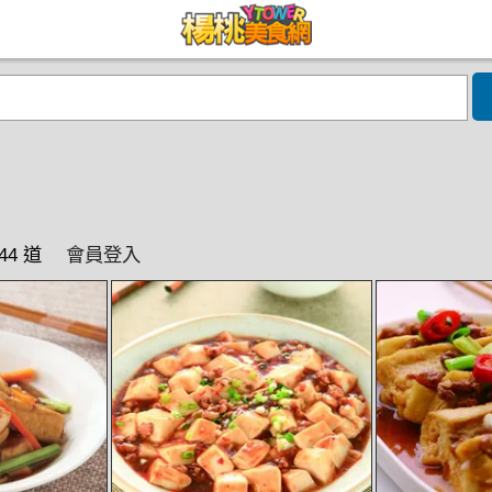
44 道
會員登入