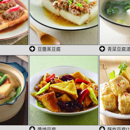
豆醬蒸豆腐
青菜豆腐
醬燒豆腐
酥炸豆腐(1