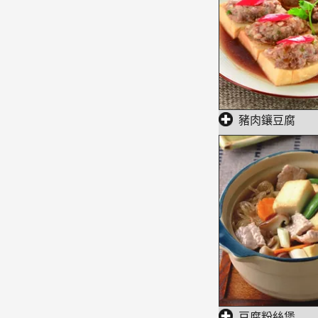
豬肉鑲豆腐
豆腐粉絲煲