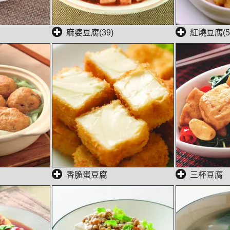
麻婆豆腐(39)
紅燒豆腐(5
香脆蛋豆腐
三杯豆腐