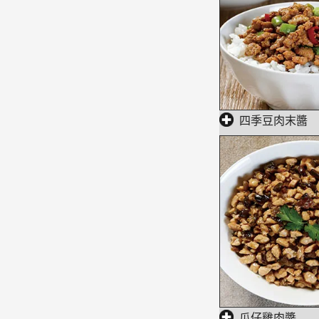
四季豆肉末醬
瓜仔雞肉醬