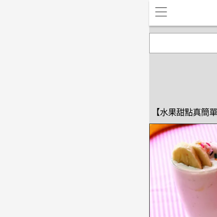
【水果甜點真簡單