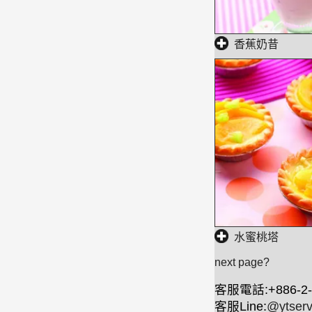
香蕉奶昔
水蜜桃塔
next page?
客服電話:+886-2-
客服Line:
@ytserv