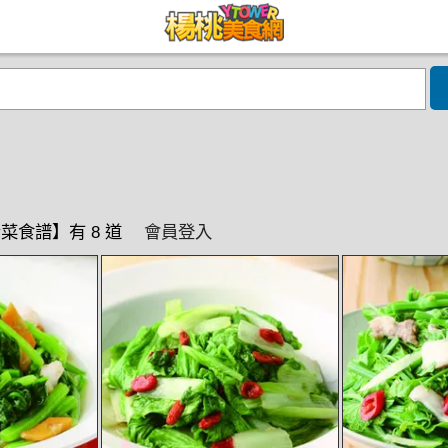
菜食譜】有 8 道
會員登入