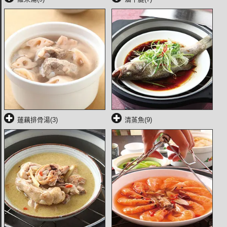
蓮藕排骨湯(3)
清蒸魚(9)