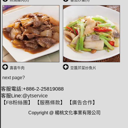
壽喜牛肉
豆醬芹菜炒魚片
next page?
客服電話:+886-2-25819088
客服Line:
@ytservice
【
FB粉絲團
】 【
服務條款
】 【
廣告合作
】
Copyright @ 楊桃文化事業有限公司