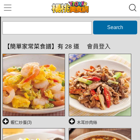
Search
【簡單家常菜食譜】有 28 道
會員登入
蝦仁炒蛋(3)
木耳炒肉絲