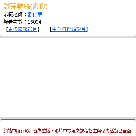
銀芽雞絲(素食)
示範老師：
劉仁華
觀看次數：16094
【
更多精采影片
】、【
中華料理類影片
】
網站中所有影片皆為重播，影片中提及之課程招生與優惠活動已全面