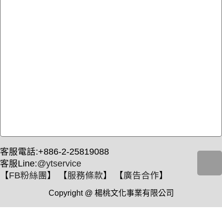
客服電話:+886-2-25819088
客服Line:
@ytservice
【
FB粉絲團
】 【
服務條款
】 【
廣告合作
】
Copyright @ 楊桃文化事業有限公司