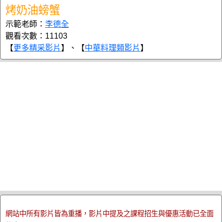
烤奶油螃蟹
示範老師：
李德全
觀看次數：11103
【
更多精采影片
】、【
中華料理類影片
】
網站中所有影片皆為重播，影片中提及之課程招生與優惠活動已全面