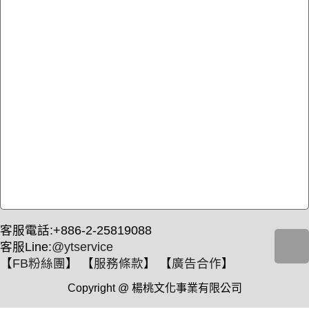
客服電話:+886-2-25819088
客服Line:
@ytservice
【
FB粉絲團
】 【
服務條款
】 【
廣告合作
】
Copyright @ 楊桃文化事業有限公司