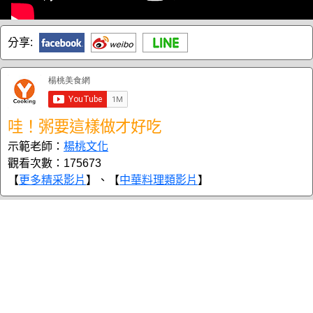
分享:
哇！粥要這樣做才好吃
示範老師：
楊桃文化
觀看次數：175673
【
更多精采影片
】、【
中華料理類影片
】