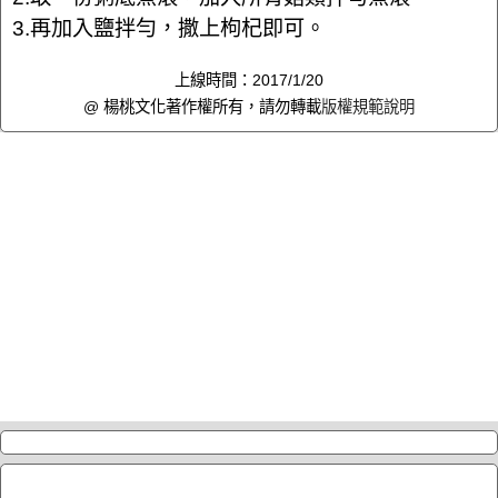
3.再加入鹽拌勻，撒上枸杞即可。
上線時間：2017/1/20
@ 楊桃文化著作權所有，請勿轉載
版權規範說明