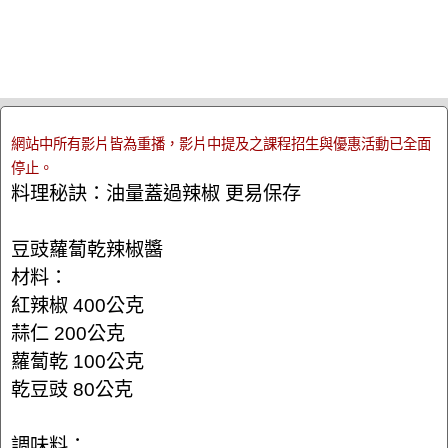
網站中所有影片皆為重播，影片中提及之課程招生與優惠活動已全面
停止。
料理秘訣：油量蓋過辣椒 更易保存
豆豉蘿蔔乾辣椒醬
材料：
紅辣椒 400公克
蒜仁 200公克
蘿蔔乾 100公克
乾豆豉 80公克
調味料：