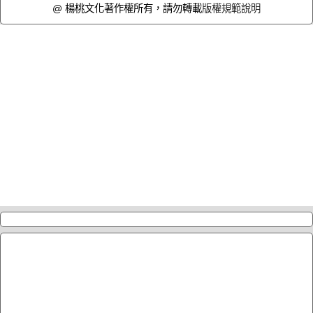
@ 楊桃文化著作權所有，請勿轉載
版權規範說明