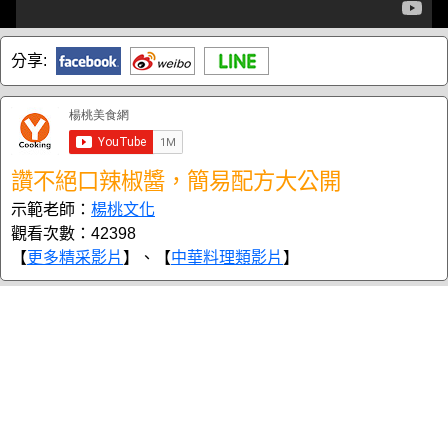
分享:
讚不絕口辣椒醬，簡易配方大公開
示範老師：
楊桃文化
觀看次數：42398
【
更多精采影片
】、【
中華料理類影片
】