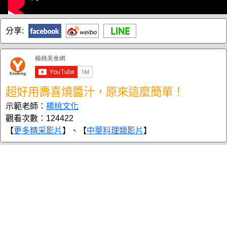
分享:
超好用壽喜燒醬汁，原來這麼簡單！
示範老師：
楊桃文化
觀看次數：124422
【
更多精采影片
】、【
中華料理類影片
】