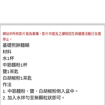
網站中所有影片皆為重播，影片中提及之課程招生與優惠活動已全面
停止。
基礎煎餅麵糊
材料
水1杯
中筋麵粉1杯
鹽1茶匙
白胡椒粉1茶匙
作法
1. 中筋麵粉、鹽、白胡椒粉倒入盆中。
2. 加入水拌勻至無顆粒狀即可。