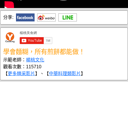
分享:
學會麵糊，所有煎餅都能做！
示範老師：
楊桃文化
觀看次數：115710
【
更多精采影片
】、【
中華料理類影片
】