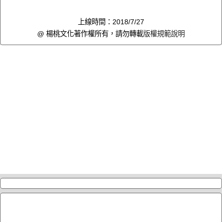
上線時間：2018/7/27
@ 楊桃文化著作權所有，請勿轉載
版權規範說明