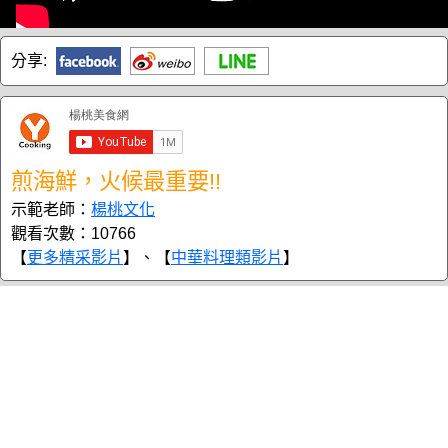
分享:
煎海鮮，火候最重要!!
示範老師：
楊桃文化
觀看次數：10766
【
更多精采影片
】、【
中華料理類影片
】