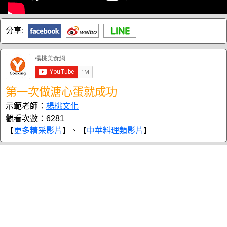
分享:
第一次做溏心蛋就成功
示範老師：
楊桃文化
觀看次數：6281
【
更多精采影片
】、【
中華料理類影片
】