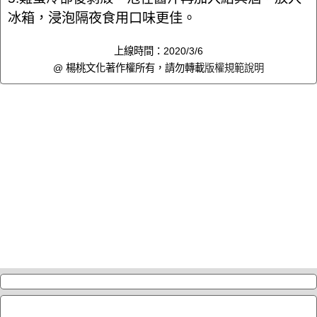
冰箱，浸泡隔夜食用口味更佳。
上線時間：2020/3/6
@ 楊桃文化著作權所有，請勿轉載
版權規範說明