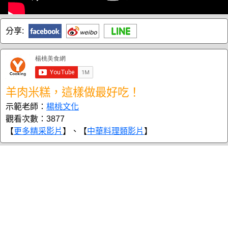
分享:
羊肉米糕，這樣做最好吃！
示範老師：
楊桃文化
觀看次數：3877
【
更多精采影片
】、【
中華料理類影片
】