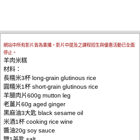
網站中所有影片皆為重播，影片中提及之課程招生與優惠活動已全面
停止。
羊肉米糕
材料：
長糯米3杯 long-grain glutinous rice
圓糯米1杯 short-grain glutinous rice
羊腿肉片600g mutton leg
老薑片60g aged ginger
黑麻油3大匙 black sesame oil
米酒1杯 cooking rice wine
醬油20g soy sauce
鹽1茶匙 salt