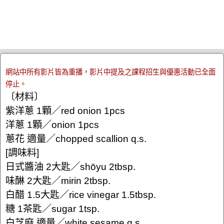
網站中所有影片皆為重播，影片中提及之課程招生與優惠活動已全面
停止。
〔材料〕
紫洋蔥 1顆／red onion 1pcs
洋蔥 1顆／onion 1pcs
蔥花 適量／chopped scallion q.s.
[調味料]
日式醬油 2大匙／shōyu 2tbsp.
味醂 2大匙／mirin 2tbsp.
白醋 1.5大匙／rice vinegar 1.5tbsp.
糖 1茶匙／sugar 1tsp.
白芝麻 適量／white sesame q.s.