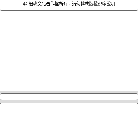
@ 楊桃文化著作權所有，請勿轉載
版權規範說明