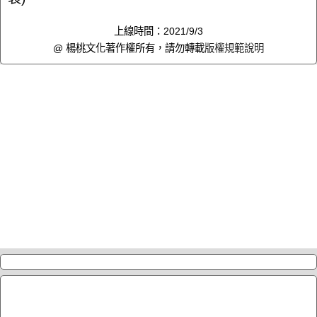
上線時間：2021/9/3
@ 楊桃文化著作權所有，請勿轉載
版權規範說明