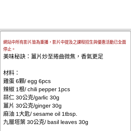
網站中所有影片皆為重播，影片中提及之課程招生與優惠活動已全面
停止。
美味秘訣：薑片炒至捲曲微焦，香氣更足
材料：
雞蛋 6顆/ egg 6pcs
辣椒 1根/ chili pepper 1pcs
蒜仁 30公克/garlic 30g
薑片 30公克/ginger 30g
麻油 1大匙/ sesame oil 1tbsp.
九層塔葉 30公克/ basil leaves 30g