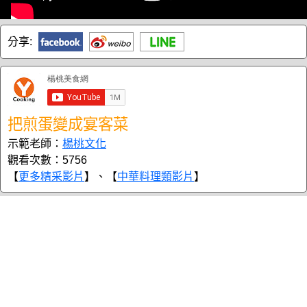
分享:
把煎蛋變成宴客菜
示範老師：
楊桃文化
觀看次數：5756
【
更多精采影片
】、【
中華料理類影片
】