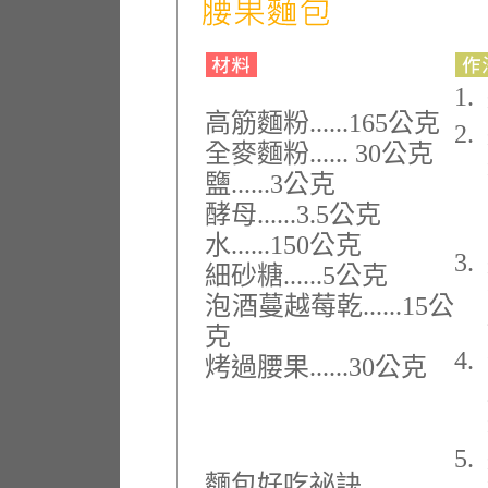
1.
高筋麵粉......165公克
2.
全麥麵粉...... 30公克
鹽......3公克
酵母......3.5公克
水......150公克
3.
細砂糖......5公克
泡酒蔓越莓乾......15公
克
4.
烤過腰果......30公克
5.
麵包好吃祕訣