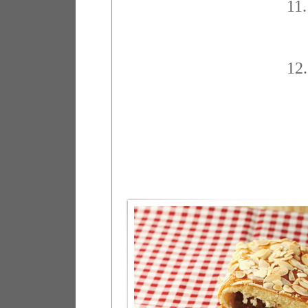
11.
12.