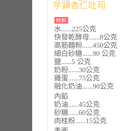
水......225公克
快發乾酵母......8公克
高筋麵粉......450公克
細白砂糖......90 公克
鹽......5 公克
奶粉......30公克
雞蛋......75公克
融化奶油......90公克
內餡
奶油......45公克
砂糖......60公克
肉桂粉......15公克
表面