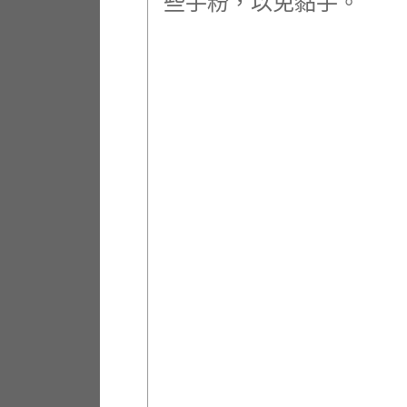
些手粉，以免黏手。