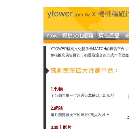
YTOWER楊桃文化提供最MATCH的廣告平
會根據您廣告目的，挑選最適合的方式作高效益
1.
刊物
全台銷售量一年超過百萬冊以上出版品
2.
網站
每月瀏覽頁次平均達700萬人次以上
3.
線上影片