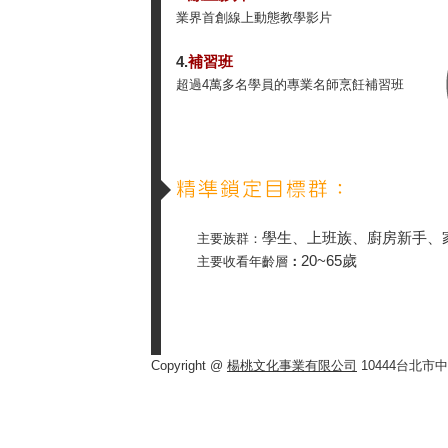
業界首創線上動態教學影片
4.
補習班
超過4萬多名學員的專業名師烹飪補習班
學生、上班族、廚房新手、
主要族群：
20~65歲
主要收看年齡層
：
Copyright @
楊桃文化事業有限公司
10444台北市中