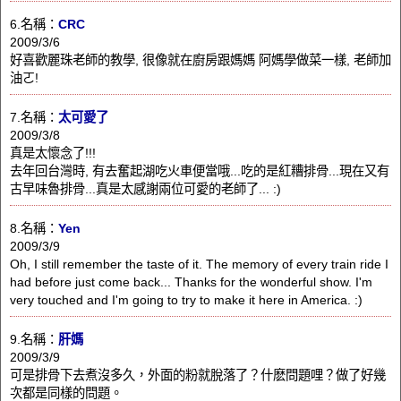
6.名稱：
CRC
2009/3/6
好喜歡麗珠老師的教學, 很像就在廚房跟媽媽 阿媽學做菜一樣, 老師加
油ㄛ!
7.名稱：
太可愛了
2009/3/8
真是太懷念了!!!
去年回台灣時, 有去奮起湖吃火車便當哦...吃的是紅糟排骨...現在又有
古早味魯排骨...真是太感謝兩位可愛的老師了... :)
8.名稱：
Yen
2009/3/9
Oh, I still remember the taste of it. The memory of every train ride I
had before just come back... Thanks for the wonderful show. I'm
very touched and I'm going to try to make it here in America. :)
9.名稱：
肝媽
2009/3/9
可是排骨下去煮沒多久，外面的粉就脫落了？什麽問題哩？做了好幾
次都是同樣的問題。