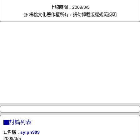
上線時間：2009/3/5
@ 楊桃文化著作權所有，請勿轉載
版權規範說明
▇討論列表
1.名稱：
sylph999
2009/3/5