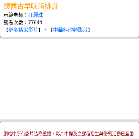
懷舊古早味滷排骨
示範老師：
江麗珠
觀看次數：77844
【
更多精采影片
】、【
中華料理類影片
】
網站中所有影片皆為重播，影片中提及之課程招生與優惠活動已全面