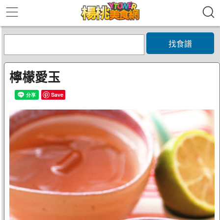
找食譜
檸檬愛玉
Save