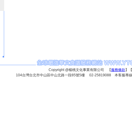
Copyright @楊桃文化事業有限公司 【
服務條款
】
104台灣台北市中山區中山北路一段85號5樓 02-25819088 本客