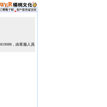
5819088，由客服人員