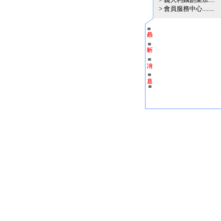
>
會員服務中心
........