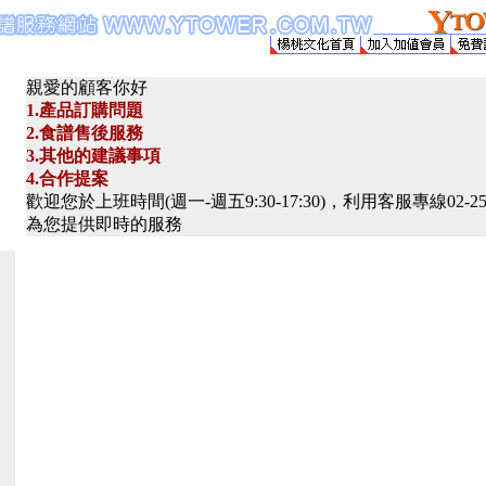
親愛的顧客你好
1.產品訂購問題
2.食譜售後服務
3.其他的建議事項
4.合作提案
歡迎您於上班時間(週一-週五9:30-17:30)，利用客服專線02-2
為您提供即時的服務