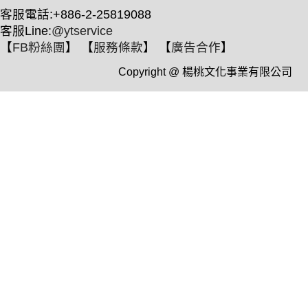
客服電話:+886-2-25819088
客服Line:
@ytservice
【
FB粉絲團
】 【
服務條款
】 【
廣告合作
】
Copyright @ 楊桃文化事業有限公司