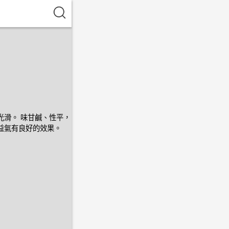
光滑。 味甘鹹、性平，
益氣有良好的效果。