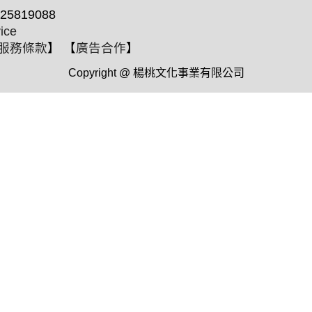
25819088
ice
服務條款
】 【
廣告合作
】
Copyright @ 楊桃文化事業有限公司