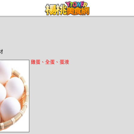
材
雞蛋、全蛋、蛋液