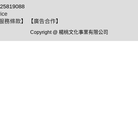
25819088
ice
服務條款
】 【
廣告合作
】
Copyright @ 楊桃文化事業有限公司