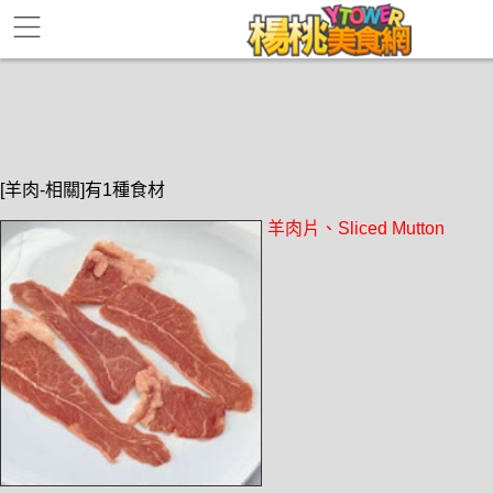
[羊肉-相關]有1種食材
羊肉片、Sliced Mutton