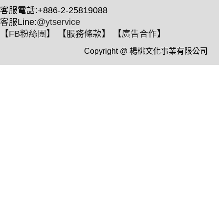
客服電話:+886-2-25819088
客服Line:
@ytservice
【
FB粉絲團
】 【
服務條款
】 【
廣告合作
】
Copyright @ 楊桃文化事業有限公司