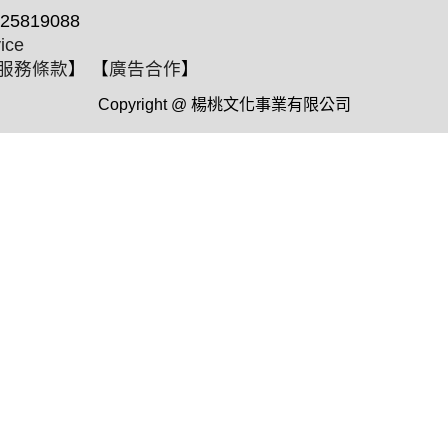
25819088
ice
服務條款
】 【
廣告合作
】
Copyright @ 楊桃文化事業有限公司