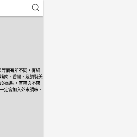
果等而有所不同，有細
、烤肉、香腸，及調製美
酸的滋味，有辣與不辣
中一定會加入芥末調味，