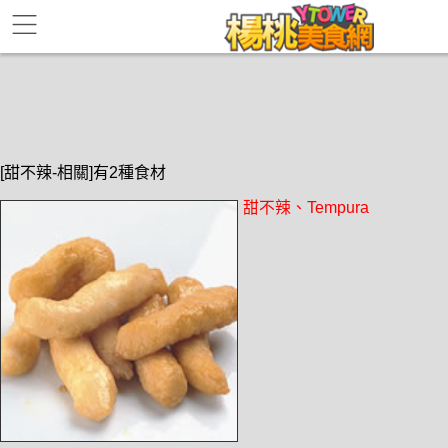
[甜不辣-相關]有2種食材
甜不辣、Tempura