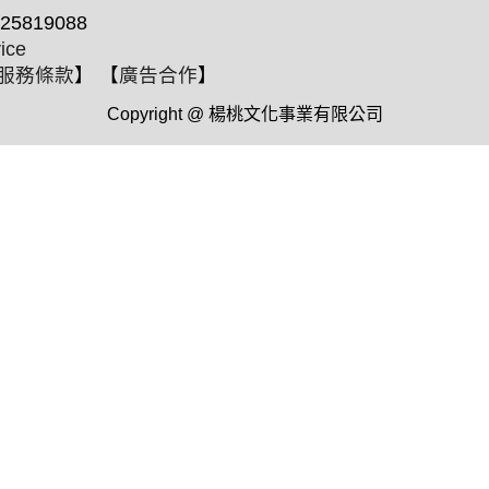
25819088
ice
服務條款
】 【
廣告合作
】
Copyright @ 楊桃文化事業有限公司