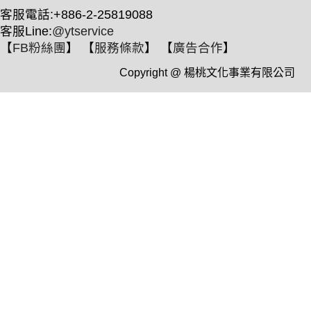
客服電話:+886-2-25819088
客服Line:
@ytservice
【
FB粉絲團
】 【
服務條款
】 【
廣告合作
】
Copyright @ 楊桃文化事業有限公司