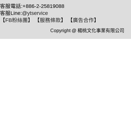
客服電話:+886-2-25819088
客服Line:
@ytservice
【
FB粉絲團
】 【
服務條款
】 【
廣告合作
】
Copyright @ 楊桃文化事業有限公司