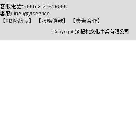
客服電話:+886-2-25819088
客服Line:
@ytservice
【
FB粉絲團
】 【
服務條款
】 【
廣告合作
】
Copyright @ 楊桃文化事業有限公司