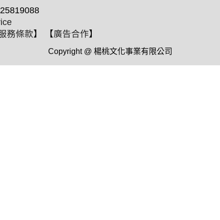
25819088
ice
服務條款
】 【
廣告合作
】
Copyright @ 楊桃文化事業有限公司