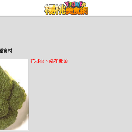
1種食材
花椰菜、綠花椰菜